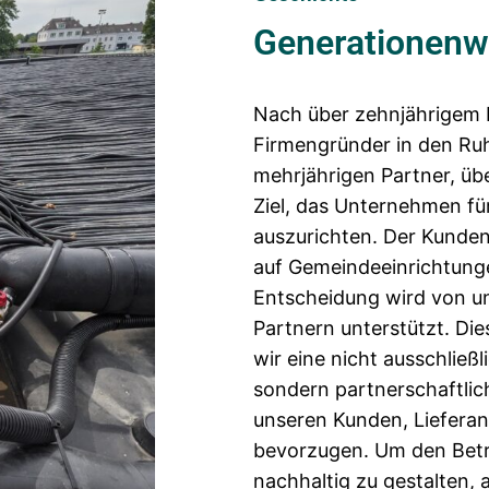
Generationenw
Nach über zehnjährigem 
Firmengründer in den Ruh
mehrjährigen Partner, ü
Ziel, das Unternehmen fü
auszurichten. Der Kunden
auf Gemeindeeinrichtung
Entscheidung wird von u
Partnern unterstützt. Die
wir eine nicht ausschließl
sondern partnerschaftli
unseren Kunden, Liefera
bevorzugen. Um den Betr
nachhaltig zu gestalten, 