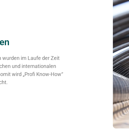
ten
n wurden im Laufe der Zeit
hen und internationalen
somit wird „Profi Know-How“
cht.