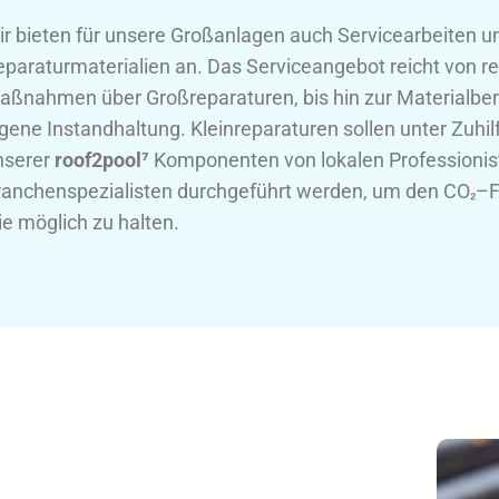
ir bieten für unsere Großanlagen auch Servicearbeiten u
eparaturmaterialien an. Das Serviceangebot reicht von re
aßnahmen über Großreparaturen, bis hin zur Materialberei
igene Instandhaltung. Kleinreparaturen sollen unter Zuh
nserer
r
oof2pool
⁷
Komponenten von lokalen Professionis
ranchenspezialisten durchgeführt werden, um den
CO
–
F
₂
ie möglich zu halten.