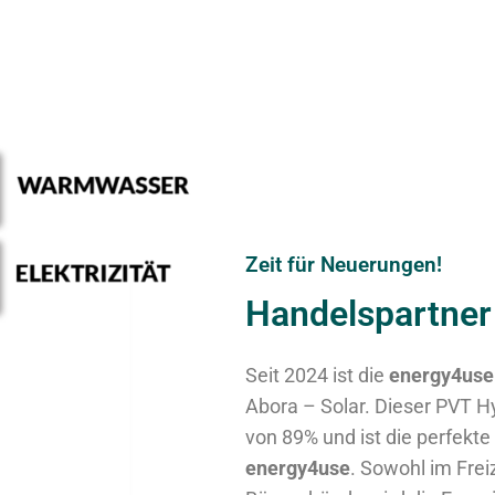
Zeit für Neuerungen!
Handelspartner 
Seit 2024 ist die
energy4us
Abora – Solar. Dieser PVT Hy
von 89% und ist
die perfekt
energy4use
. Sowohl im Frei