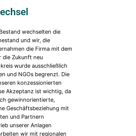
echsel
Bestand wechselten die
estand und wir, die
bernahmen die Firma mit dem
r die Zukunft neu
kreis wurde ausschließlich
en und NGOs begrenzt. Die
nseren konzessionierten
se Akzeptanz ist wichtig, da
ich gewinnorientierte,
che Geschäftsbeziehung mit
nten und Partnern
ieb unserer Anlagen
arbeiten wir mit regionalen