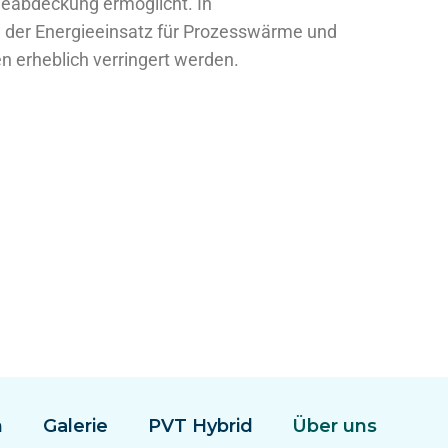
ieabdeckung ermöglicht. In
der Energieeinsatz für Prozesswärme und
 erheblich verringert werden.
n
Galerie
PVT Hybrid
Über uns