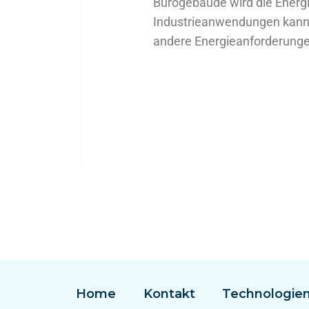
Bürogebäude wird die Energ
Industrieanwendungen kann 
andere Energieanforderungen
Home
Kontakt
Technologie