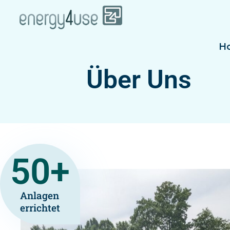
H
Über Uns
50
+
Anlagen
errichtet