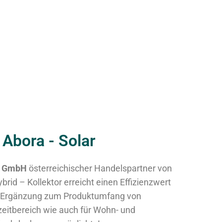
Abora - Solar
e GmbH
österreichischer Handelspartner von
brid – Kollektor erreicht einen Effizienzwert
e Ergänzung zum Produktumfang von
zeitbereich wie auch für Wohn- und