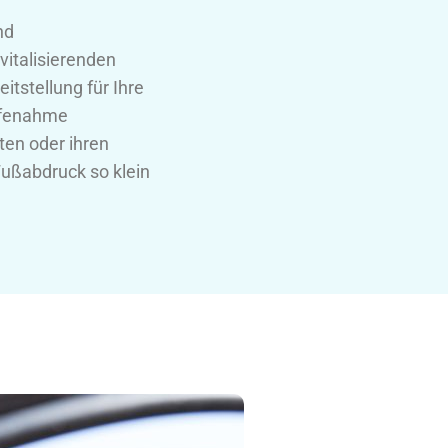
nd
vitalisierenden
tstellung für Ihre
ilfenahme
ten oder ihren
ußabdruck so klein